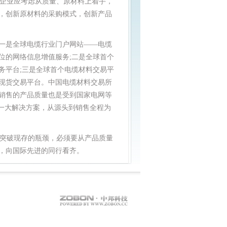
企业应考虑从质量、原材料上着手，
，创新原材料的采购模式，创新产品
：一是全球电缆行业门户网站——电缆
位的网络信息增值服务;二是全球首个
务平台;三是全球首个电缆材料交易平
现货交易平台。中国电缆材料交易所
销售的产品质量也是受到国家电网等
一大解决方案，从源头到销售全程为
突破现存的瓶颈，必须要从产品质量
，向国际先进的同行看齐。