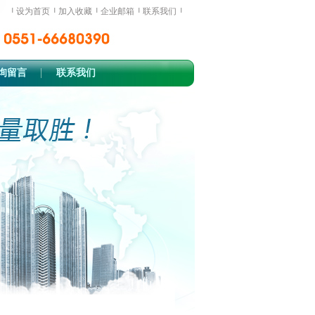
设为首页
加入收藏
企业邮箱
联系我们
询留言
联系我们