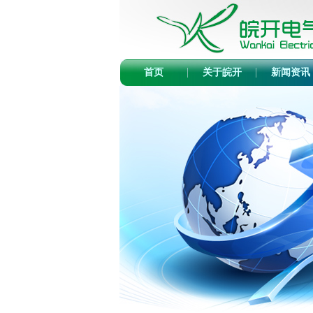
首页
关于皖开
新闻资讯
1
2
3