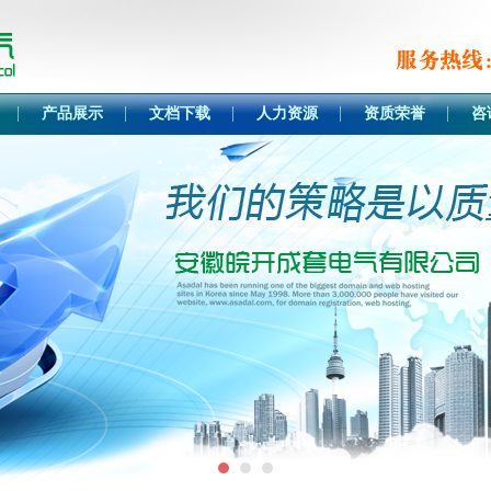
产品展示
文档下载
人力资源
资质荣誉
咨