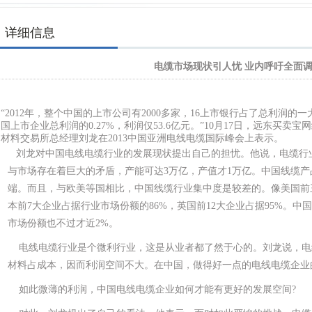
详细信息
电缆市场现状引人忧 业内呼吁全面
“2012年，整个中国的上市公司有2000多家，16上市银行占了总利润的一
国上市企业总利润的0.27%，利润仅53.6亿元。”10月17日，远东买
材料交易所总经理刘龙在2013中国亚洲电线电缆国际峰会上表示。
刘龙对中国电线电缆行业的发展现状提出自己的担忧。他说，电缆行
与市场存在着巨大的矛盾，产能可达3万亿，产值才1万亿。中国线缆
端。而且，与欧美等国相比，中国线缆行业集中度是较差的。像美国前三
本前7大企业占据行业市场份额的86%，英国前12大企业占据95%。
市场份额也不过才近2%。
电线电缆行业是个微利行业，这是从业者都了然于心的。刘龙说，电
材料占成本，因而利润空间不大。在中国，做得好一点的电线电缆企业的
如此微薄的利润，中国电线电缆企业如何才能有更好的发展空间?