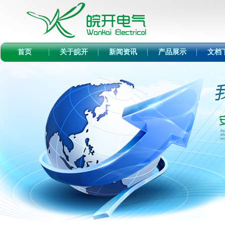
首页
关于皖开
新闻资讯
产品展示
文档
2
3